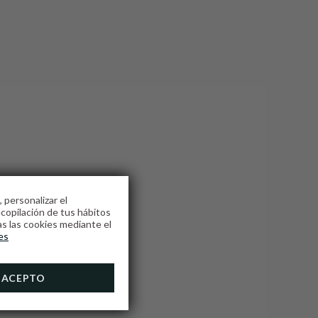
 personalizar el
ecopilación de tus hábitos
s las cookies mediante el
ER
es
ACEPTO