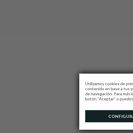
Utilizamos cookies de prim
contenido en base a tus pr
de navegación. Para más i
W
botón “Aceptar” o puedes 
CONFIGUR