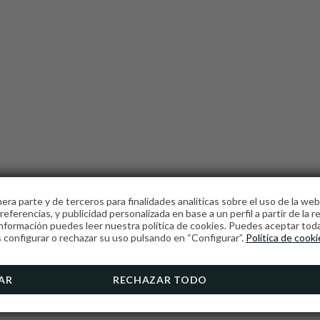
era parte y de terceros para finalidades analíticas sobre el uso de la web,
eferencias, y publicidad personalizada en base a un perfil a partir de la r
nformación puedes leer nuestra política de cookies. Puedes aceptar toda
ELLNESS CENT
configurar o rechazar su uso pulsando en “Configurar”.
Política de cooki
AR
RECHAZAR TODO