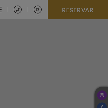
RESERVAR
ES
English
Português