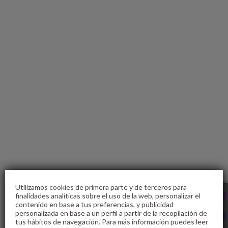
Gal_Wellness del Gavião Nature Village en Gavião. Web Oficial.
Utilizamos cookies de primera parte y de terceros para
finalidades analíticas sobre el uso de la web, personalizar el
contenido en base a tus preferencias, y publicidad
personalizada en base a un perfil a partir de la recopilación de
tus hábitos de navegación. Para más información puedes leer