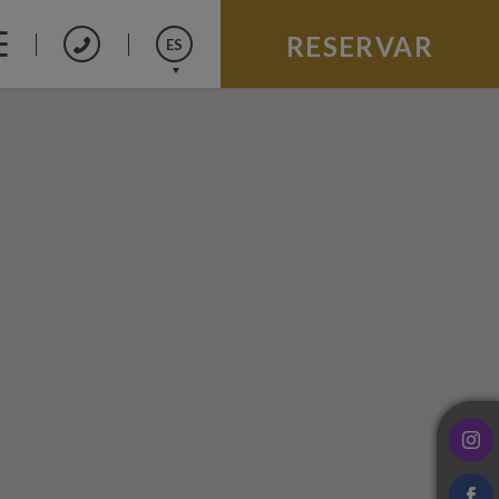
RESERVAR
ES
English
Português