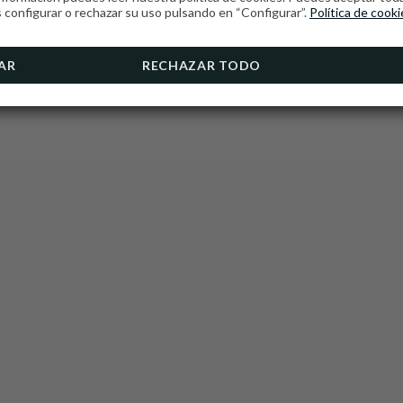
SENDERISMO
configurar o rechazar su uso pulsando en “Configurar”.
Política de cooki
AR
RECHAZAR TODO