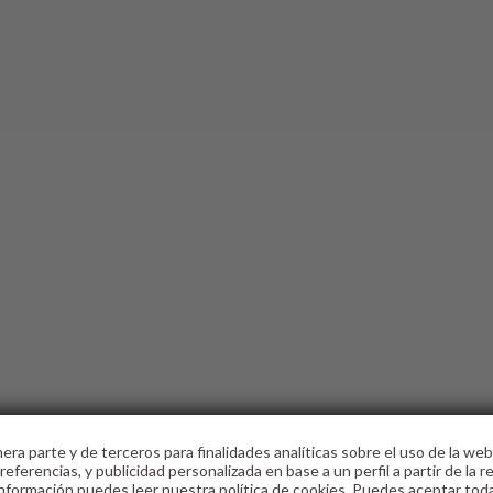
era parte y de terceros para finalidades analíticas sobre el uso de la web,
eferencias, y publicidad personalizada en base a un perfil a partir de la r
nformación puedes leer nuestra política de cookies. Puedes aceptar toda