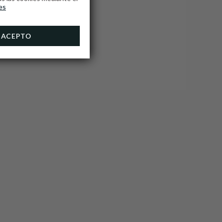
es
ACEPTO