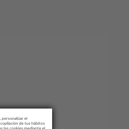
 personalizar el
ecopilación de tus hábitos
s las cookies mediante el