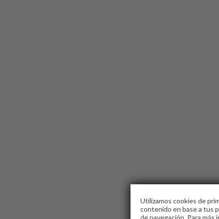
Utilizamos cookies de prim
contenido en base a tus pr
de navegación. Para más i