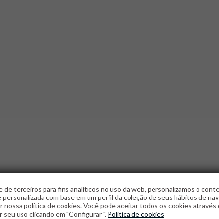
 de terceiros para fins analíticos no uso da web, personalizamos o con
e personalizada com base em um perfil da coleção de seus hábitos de na
r nossa política de cookies. Você pode aceitar todos os cookies através 
r seu uso clicando em "Configurar ".
Política de cookies