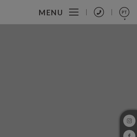
MENU
PT
Español
English