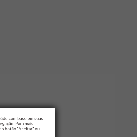
teúdo com base em suas
vegação. Para mais
do botão "Aceitar" ou