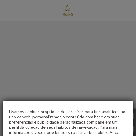
Alto Alentejo de Gavião Nature Village em Gavião. Site Oficial.
Usamos cookies próprios e de terceiros para fins analíticos no
uso da web, personalizamos o conteúdo com base em suas
preferências e publicidade personalizada com base em um
perfil da coleção de seus hábitos de navegação. Para mais
informações, você pode ler nossa política de cookies. Você