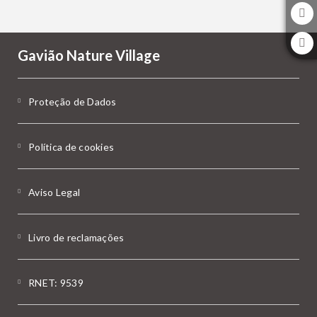
Gavião Nature Village
Proteção de Dados
Política de cookies
Aviso Legal
Livro de reclamações
RNET: 9539