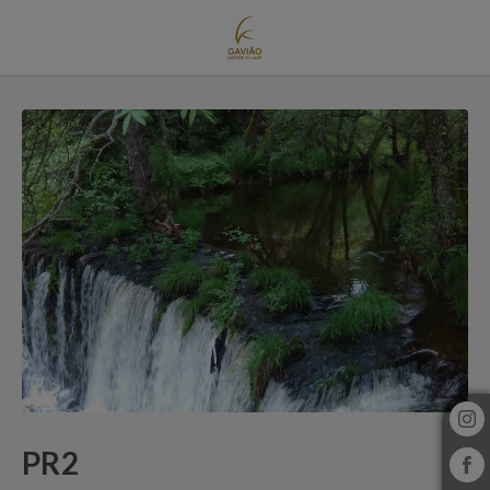
Pr2 de Gavião Nature Village em Gavião. Site Oficial.
PR2