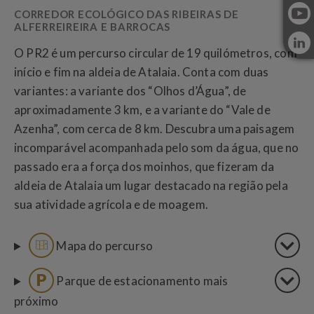
CORREDOR ECOLÓGICO DAS RIBEIRAS DE
ALFERREIREIRA E BARROCAS
O PR2 é um percurso circular de 19 quilómetros, com
início e fim na aldeia de Atalaia. Conta com duas
variantes: a variante dos “Olhos d’Água”, de
aproximadamente 3 km, e a variante do “Vale de
Azenha”, com cerca de 8 km. Descubra uma paisagem
incomparável acompanhada pelo som da água, que no
passado era a força dos moinhos, que fizeram da
aldeia de Atalaia um lugar destacado na região pela
sua atividade agrícola e de moagem.
Mapa do percurso
Parque de estacionamento mais
próximo