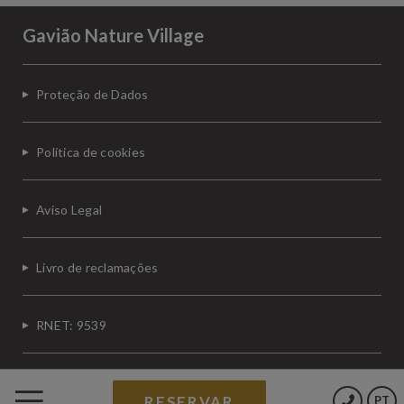
Gavião Nature Village
Proteção de Dados
Política de cookies
Aviso Legal
Livro de reclamações
RNET: 9539
Powered by Keytel
RESERVAR
PT