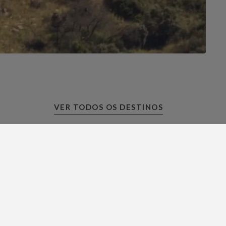
VER TODOS OS DESTINOS
Casa das Artes