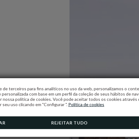
 de terceiros para fins analíticos no uso da web, personalizamos o con
e personalizada com base em um perfil da coleção de seus hábitos de na
r nossa política de cookies. Você pode aceitar todos os cookies através 
r seu uso clicando em "Configurar ".
Política de cookies
AR
REJEITAR TUDO