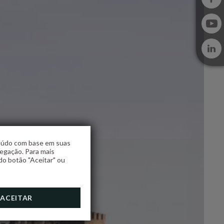
teúdo com base em suas
vegação. Para mais
do botão "Aceitar" ou
ACEITAR