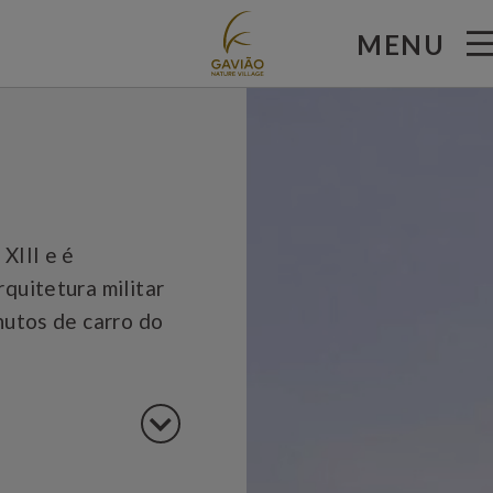
MENU
XIII e é
quitetura militar
nutos de carro do