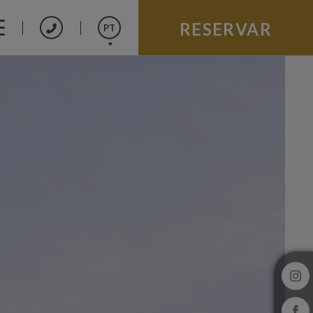
RESERVAR
PT
Español
English