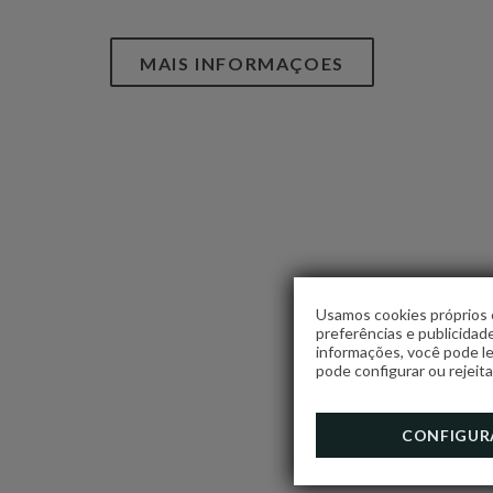
MAIS INFORMAÇOES
Usamos cookies próprios e
preferências e publicidad
informações, você pode le
pode configurar ou rejeita
CONFIGUR