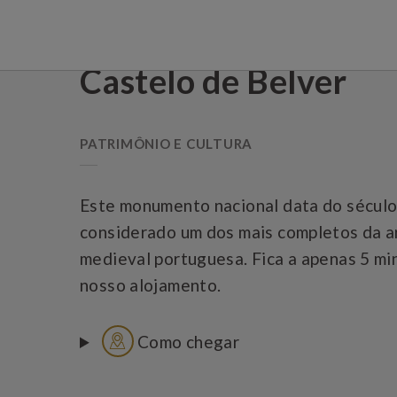
Castelo De Belver de Gavião Nature Village em Gavião. Site Oficial.
Castelo de Belver
PATRIMÔNIO E CULTURA
Este monumento nacional data do século 
considerado um dos mais completos da ar
medieval portuguesa. Fica a apenas 5 mi
nosso alojamento.
Como chegar